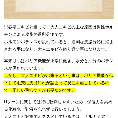
思春期ニキビと違って、大人ニキビの主な原因は男性ホル
モンによる皮脂の過剰分泌です。
ホルモンバランスが乱れていると、過剰な皮脂分泌に悩ま
される事になり、大人ニキビを繰り返す事になります。
本来は肌はバリア機能が正常に働き、水分と油分のバラン
スが保たれています。
しかし、大人ニキビが出来るという事は、バリア機能が低
下して毛穴に皮脂汚れが詰まって炎症を起こしているの
で、正しい毛穴ケアが必要なのです。
Uゾーンに関しては特に乾燥しやすいため、保湿力を高め
る化粧水・乳液を忘れずに行いましょう。
大人ニキビ対策でオススメしているのは、「ルナメア