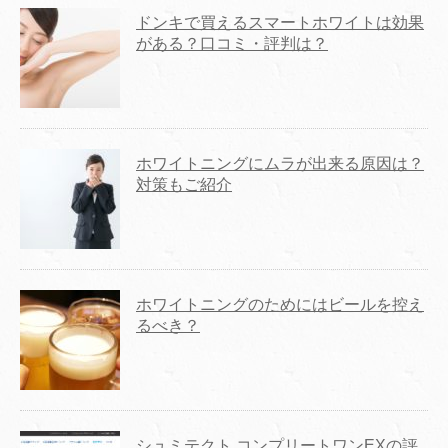
ドンキで買えるスマートホワイトは効果
がある？口コミ・評判は？
ホワイトニングにムラが出来る原因は？
対策もご紹介
ホワイトニングのためにはビールを控え
るべき？
シュミテクト コンプリートワンEXの評