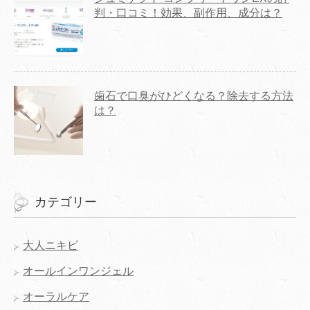
判・口コミ！効果、副作用、成分は？
歯石で口臭がひどくなる？除去する方法
は？
カテゴリー
大人ニキビ
オールインワンジェル
オーラルケア