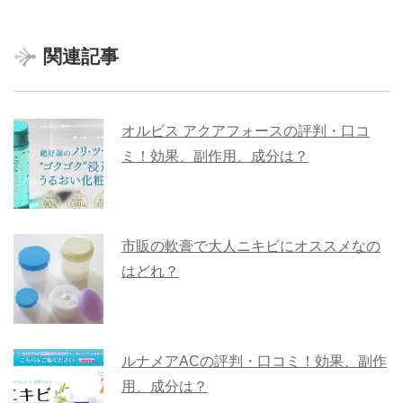
関連記事
オルビス アクアフォースの評判・口コ
ミ！効果、副作用、成分は？
市販の軟膏で大人ニキビにオススメなの
はどれ？
ルナメアACの評判・口コミ！効果、副作
用、成分は？