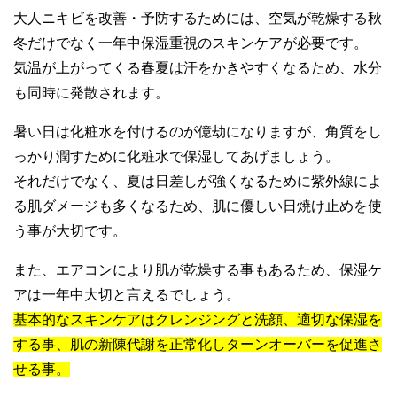
大人ニキビを改善・予防するためには、空気が乾燥する秋
冬だけでなく一年中保湿重視のスキンケアが必要です。
気温が上がってくる春夏は汗をかきやすくなるため、水分
も同時に発散されます。
暑い日は化粧水を付けるのが億劫になりますが、角質をし
っかり潤すために化粧水で保湿してあげましょう。
それだけでなく、夏は日差しが強くなるために紫外線によ
る肌ダメージも多くなるため、肌に優しい日焼け止めを使
う事が大切です。
また、エアコンにより肌が乾燥する事もあるため、保湿ケ
アは一年中大切と言えるでしょう。
基本的なスキンケアはクレンジングと洗顔、適切な保湿を
する事、肌の新陳代謝を正常化しターンオーバーを促進さ
せる事。