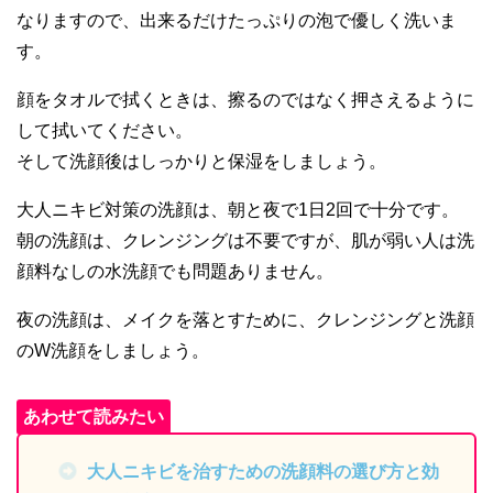
なりますので、出来るだけたっぷりの泡で優しく洗いま
す。
顔をタオルで拭くときは、擦るのではなく押さえるように
して拭いてください。
そして洗顔後はしっかりと保湿をしましょう。
大人ニキビ対策の洗顔は、朝と夜で1日2回で十分です。
朝の洗顔は、クレンジングは不要ですが、肌が弱い人は洗
顔料なしの水洗顔でも問題ありません。
夜の洗顔は、メイクを落とすために、クレンジングと洗顔
のW洗顔をしましょう。
大人ニキビを治すための洗顔料の選び方と効