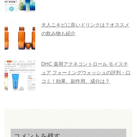
大人ニキビに良いドリンクは？オススメ
の飲み物も紹介
DHC 薬用アクネコントロール モイスチ
ュア フォーミングウォッシュの評判・口
コミ！効果、副作用、成分は？
コメントを残す