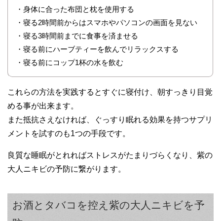
・身体に合った布団と枕を使用する
・寝る2時間前からはスマホやパソコンの画面を見ない
・寝る3時間前までに食事を済ませる
・寝る前にハーブティーを飲んでリラックスする
・寝る前にコップ1杯の水を飲む
これらの方法を実践するとすぐに寝付け、朝すっきり目覚
める事が出来ます。
また抵抗さえなければ、ぐっすり眠れる効果を持つサプリ
メントを試すのも1つの手段です。
良質な睡眠がとれればストレスがたまりづらくなり、紫の
大人ニキビの予防に繋がります。
お酒とタバコを控え紫の大人ニキビを予