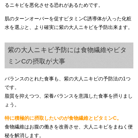
るニキビを悪化させる恐れがあるためです。
肌のターンオーバーを促すビタミンC誘導体が入った化粧
水を選ぶと、より確実に紫の大人ニキビを予防出来ます。
紫の大人ニキビ予防には食物繊維やビタ
ミンCの摂取が大事
バランスのとれた食事も、紫の大人ニキビの予防法の1つ
です。
脂質を抑えつつ、栄養バランスを意識した食事を摂りまし
ょう。
特に積極的に摂取したいのが食物繊維とビタミンC。
食物繊維はお腹の働きを改善させ、大人ニキビをまねく便
秘を解消します。