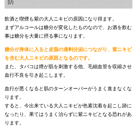
防
飲酒と喫煙も紫の大人ニキビの原因になり得ます。
まずアルコールは糖分が変化したものなので、お酒を飲む
事は糖分を大量に摂る事になります。
糖分が身体に入ると皮脂の過剰分泌につながり、紫ニキビ
を含む大人ニキビの原因となるのです。
また、タバコは煙が肌を刺激する他、毛細血管を収縮させ
血行不良を引き起こします。
血行が悪くなると肌のターンオーバーがうまく進まなくな
ります。
すると、今出来ている大人ニキビが色素沈着を起こし跡に
なったり、果てはうまく治らずに紫ニキビとなる恐れがあ
ります。