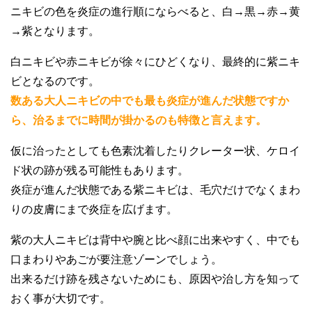
ニキビの色を炎症の進行順にならべると、白→黒→赤→黄
→紫となります。
白ニキビや赤ニキビが徐々にひどくなり、最終的に紫ニキ
ビとなるのです。
数ある大人ニキビの中でも最も炎症が進んだ状態ですか
ら、治るまでに時間が掛かるのも特徴と言えます。
仮に治ったとしても色素沈着したりクレーター状、ケロイ
ド状の跡が残る可能性もあります。
炎症が進んだ状態である紫ニキビは、毛穴だけでなくまわ
りの皮膚にまで炎症を広げます。
紫の大人ニキビは背中や腕と比べ顔に出来やすく、中でも
口まわりやあごが要注意ゾーンでしょう。
出来るだけ跡を残さないためにも、原因や治し方を知って
おく事が大切です。