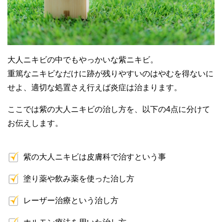
大人ニキビの中でもやっかいな紫ニキビ。
重篤なニキビなだけに跡が残りやすいのはやむを得ないに
せよ、適切な処置さえ行えば炎症は治まります。
ここでは紫の大人ニキビの治し方を、以下の4点に分けて
お伝えします。
紫の大人ニキビは皮膚科で治すという事
塗り薬や飲み薬を使った治し方
レーザー治療という治し方