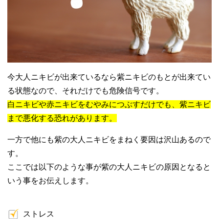
今大人ニキビが出来ているなら紫ニキビのもとが出来てい
る状態なので、それだけでも危険信号です。
白ニキビや赤ニキビをむやみにつぶすだけでも、紫ニキビ
まで悪化する恐れがあります。
一方で他にも紫の大人ニキビをまねく要因は沢山あるので
す。
ここでは以下のような事が紫の大人ニキビの原因となると
いう事をお伝えします。
ストレス