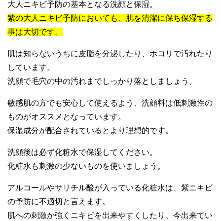
大人ニキビ予防の基本となる洗顔と保湿。
紫の大人ニキビ予防においても、肌を清潔に保ち保湿する
事は大切です。
肌は知らないうちに皮脂を分泌したり、ホコリで汚れたり
しています。
洗顔で毛穴の中の汚れまでしっかり落としましょう。
敏感肌の方でも安心して使えるよう、洗顔料は低刺激性の
ものがオススメとなっています。
保湿成分が配合されているとより理想的です。
洗顔後は必ず化粧水で保湿してください。
化粧水も刺激の少ないものを使いましょう。
アルコールやサリチル酸が入っている化粧水は、紫ニキビ
の予防に不適切と言えます。
肌への刺激か強くニキビを出来やすくしたり、今出来てい