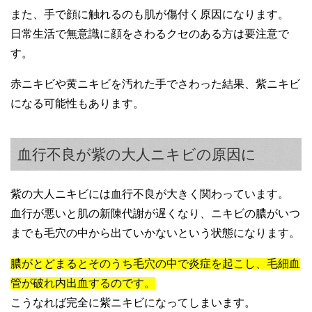
また、手で顔に触れるのも肌が傷付く原因になります。
日常生活で無意識に顔をさわるクセのある方は要注意で
す。
赤ニキビや黄ニキビを汚れた手でさわった結果、紫ニキビ
になる可能性もあります。
血行不良が紫の大人ニキビの原因に
紫の大人ニキビには血行不良が大きく関わっています。
血行が悪いと肌の新陳代謝が遅くなり、ニキビの膿がいつ
までも毛穴の中から出ていかないという状態になります。
膿がとどまるとそのうち毛穴の中で炎症を起こし、毛細血
管が破れ内出血するのです。
こうなれば完全に紫ニキビになってしまいます。