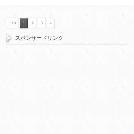
1 / 3
1
2
3
»
スポンサードリンク