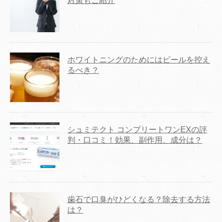
対策もご紹介
ホワイトニングのためにはビールを控え
るべき？
シュミテクト コンプリートワンEXの評
判・口コミ！効果、副作用、成分は？
歯石で口臭がひどくなる？除去する方法
は？