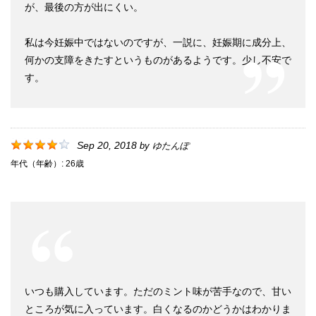
が、最後の方が出にくい。
私は今妊娠中ではないのですが、一説に、妊娠期に成分上、
何かの支障をきたすというものがあるようです。少し不安で
す。
Sep 20, 2018
by
ゆたんぽ
年代（年齢）:
26歳
いつも購入しています。ただのミント味が苦手なので、甘い
ところが気に入っています。白くなるのかどうかはわかりま