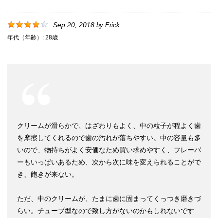
Sep 20, 2018
by
Erick
年代（年齢）:
28歳
クリームが滑らかで、はざわりもよく、中の粒子が程よく歯
を摩擦してくれるので歯の汚れが落ちやすい。中の容量も多
いので、物持ちがよく安価なため買い求めやすく、フレーバ
ーもいっぱいあるため、次から次に味を変えられることがで
き、飽きが来ない。
ただ、中のクリームが、たまに歯に固まってくっつき磨きづ
らい。チューブ型なので致し方がないのかもしれないです