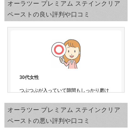
オーラツー プレミアム ステインクリア
ペーストの良い評判や口コミ
30代女性
つぶつぶが入っていて隙間もしっかり磨け
ている感じがあり、使い心地が良いです。
パッケージも可愛くてお気に入りなので、
オーラツー プレミアム ステインクリア
ずっと使い続けています。
ペーストの悪い評判や口コミ