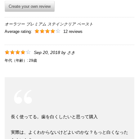
Create your own review
オーラツー プレミアム ステインクリア ペースト
Average rating:
12 reviews
Sep 20, 2018
by
さき
年代（年齢）:
29歳
長く使ってる。歯を白くしたいと思って購入
実際は、よくわからないけどよいのかな？もっと白くなった