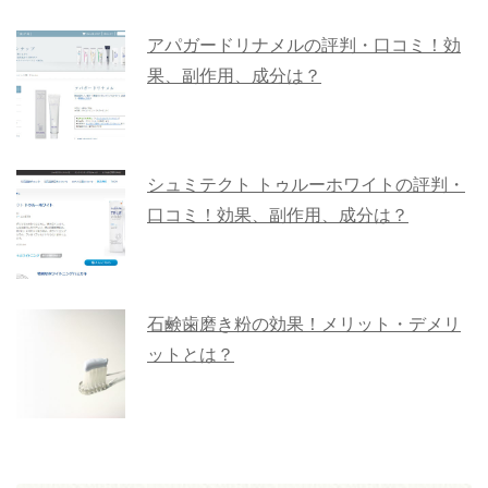
アパガードリナメルの評判・口コミ！効
果、副作用、成分は？
シュミテクト トゥルーホワイトの評判・
口コミ！効果、副作用、成分は？
石鹸歯磨き粉の効果！メリット・デメリ
ットとは？