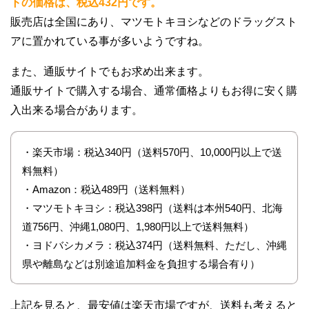
トの価格は、税込432円です。
販売店は全国にあり、マツモトキヨシなどのドラッグスト
アに置かれている事が多いようですね。
また、通販サイトでもお求め出来ます。
通販サイトで購入する場合、通常価格よりもお得に安く購
入出来る場合があります。
・楽天市場：税込340円（送料570円、10,000円以上で送
料無料）
・Amazon：税込489円（送料無料）
・マツモトキヨシ：税込398円（送料は本州540円、北海
道756円、沖縄1,080円、1,980円以上で送料無料）
・ヨドバシカメラ：税込374円（送料無料、ただし、沖縄
県や離島などは別途追加料金を負担する場合有り）
上記を見ると、最安値は楽天市場ですが、送料も考えると