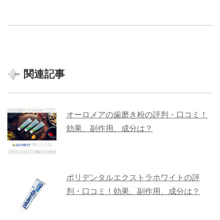
関連記事
オーロメアの歯磨き粉の評判・口コミ！
効果、副作用、成分は？
ポリデンタルエクストラホワイトの評
判・口コミ！効果、副作用、成分は？