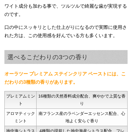
ワイト成分も加わる事で、ツルツルで綺麗な歯が実現する
のです。
口の中にスッキリとした仕上がりになるので実際に使用さ
れた方は、この使用感を好んでいる方も多くいます。
選べるこだわりの3つの香り
オーラツー プレミアム ステインクリア ペーストには、こ
だわりの3種類の香りがあります。
プレミアムミン
16種類の天然香料成分配合、爽やかで上質な香
ト
り
アロマティック
南フランス産のラベンダーエッセンス配合、心
ミント
地よく安らぐ香り
地中海シトラス
4種類の現前した地中海産シトラス配合、フレ