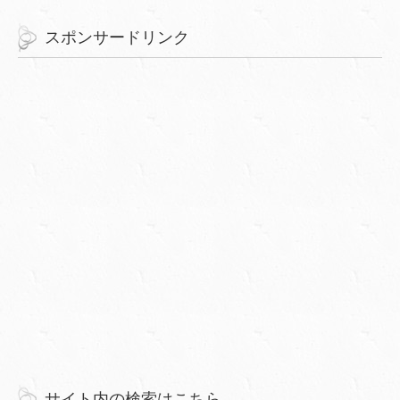
スポンサードリンク
サイト内の検索はこちら