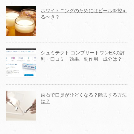
ホワイトニングのためにはビールを控え
るべき？
シュミテクト コンプリートワンEXの評
判・口コミ！効果、副作用、成分は？
歯石で口臭がひどくなる？除去する方法
は？