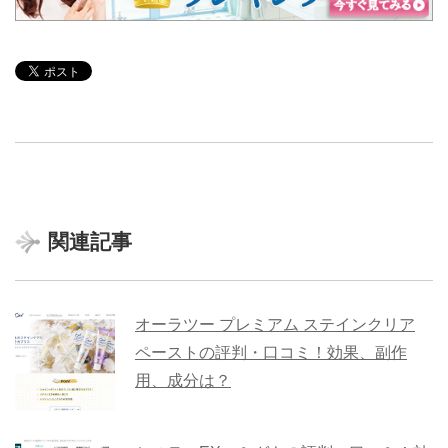
関連記事
オーラツー プレミアム ステインクリア
ペーストの評判・口コミ！効果、副作
用、成分は？