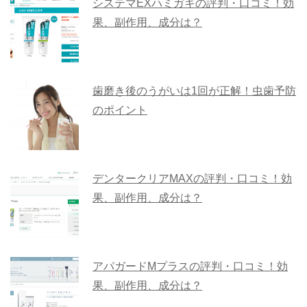
システマEXハミガキの評判・口コミ！効
果、副作用、成分は？
歯磨き後のうがいは1回が正解！虫歯予防
のポイント
デンタークリアMAXの評判・口コミ！効
果、副作用、成分は？
アパガードMプラスの評判・口コミ！効
果、副作用、成分は？