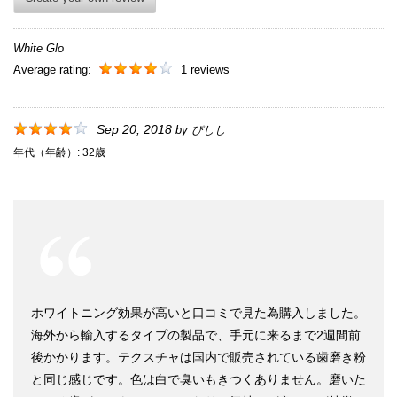
White Glo
Average rating:
1 reviews
Sep 20, 2018
by
ぴしし
年代（年齢）:
32歳
ホワイトニング効果が高いと口コミで見た為購入しました。
海外から輸入するタイプの製品で、手元に来るまで2週間前
後かかります。テクスチャは国内で販売されている歯磨き粉
と同じ感じです。色は白で臭いもきつくありません。磨いた