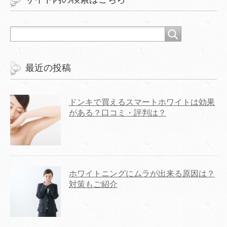
最近の投稿
ドンキで買えるスマートホワイトは効果
がある？口コミ・評判は？
ホワイトニングにムラが出来る原因は？
対策もご紹介