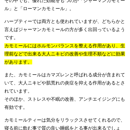
その中でも、優れた効能をもつのが「ジャーマンカモミー
ル」と「ローマンカモミール」。
ハーブティーでは両方とも使われていますが、どちらかと
言えばジャーマンカモミールの方が多く出回っているよう
です。
カモミールにはホルモンバランスを整える作用があり、生
理前などで出来る大人ニキビの改善や生理不順などに効果
があります。
また、カモミールはカマズレンと呼ばれる成分が含まれて
いて、大人ニキビや肌荒れの炎症を抑える作用があるとさ
れています。
そのほか、ストレスや不眠の改善、アンチエイジングにも
有効です。
カモミールティーは気分をリラックスさせてくれるので、
寝る前に飲む事で質の良い睡眠をとる事が出来るでしょ