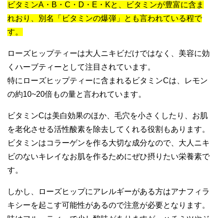
ビタミンA・B・C・D・E・Kと、ビタミンが豊富に含ま
れおり、別名「ビタミンの爆弾」とも言われている程で
す。
ローズヒップティーは大人ニキビだけではなく、美容に効
くハーブティーとして注目されています。
特にローズヒップティーに含まれるビタミンCは、レモン
の約10~20倍もの量と言われています。
ビタミンCは美白効果のほか、毛穴を小さくしたり、お肌
を老化させる活性酸素を除去してくれる役割もあります。
ビタミンはコラーゲンを作る大切な成分なので、大人ニキ
ビのないキレイなお肌を作るためにぜひ摂りたい栄養素で
す。
しかし、ローズヒップにアレルギーがある方はアナフィラ
キシーを起こす可能性があるので注意が必要となります。