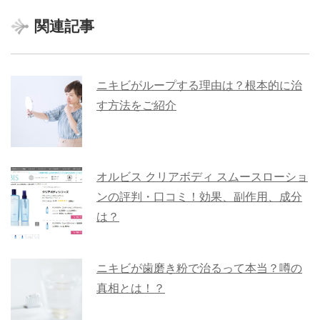
関連記事
ニキビがループする理由は？根本的に治
す方法をご紹介
オルビス クリアボディ スムースローショ
ンの評判・口コミ！効果、副作用、成分
は？
ニキビが歯磨き粉で治るって本当？噂の
真相とは！？