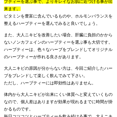
ブティーを選ぶ事で、よりキレイなお肌に近づける事が出
来ます。
ビタミンを豊富に含んでいるものや、ホルモンバランスを
整えるハーブティーを選んでみると良いでしょう。
また、大人ニキビを改善したい場合、肝臓に負担のかから
ないノンカフェインのハーブティーを選ぶ事も大切です。
ハーブティーは、色々なハーブをブレンドしてオリジナル
のハーブティーが作れる良さがあります。
大人ニキビの原因が分からない方は、今回ご紹介したハー
ブをブレンドして楽しく飲んでみて下さい。
ただし、ハーブティーには即効性はありません。
体内から大人ニキビが出来にくい体質へと変えていくもの
なので、個人差はありますが効果が現れるまでに時間が掛
かるものです。
毎日コツコツとハーブティーを飲み続ける事で、大人ニキ