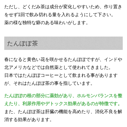
ただし、どくだみ茶は成分が変化しやすいため、作り置き
をせず1回で飲み切れる量を入れるようにして下さい。
薬の様な独特な癖のある味わいがします。
たんぽぽ茶
春になると黄色い花を咲かせるたんぽぽですが、インドや
北アメリカなどでは自然薬として使われてきました。
日本ではたんぽぽコーヒーとして飲まれる事があります
が、それはたんぽぽ茶の事を指しています。
たんぽぽの根の部分に薬効があり、ホルモンバランスを整
えたり、利尿作用やデトックス効果があるのが特徴です。
また、たんぽぽ茶は肝臓の機能を高めたり、消化不良を解
消する効果があります。