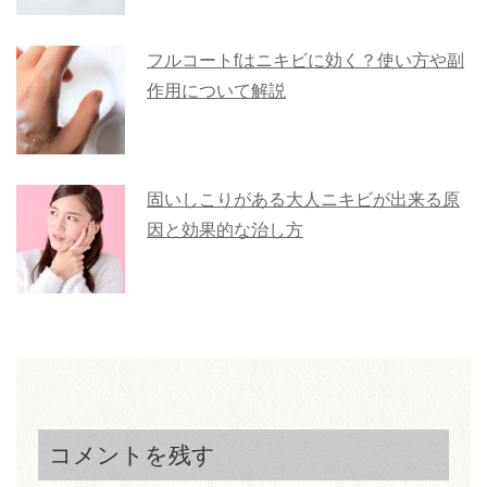
フルコートfはニキビに効く？使い方や副
作用について解説
固いしこりがある大人ニキビが出来る原
因と効果的な治し方
コメントを残す