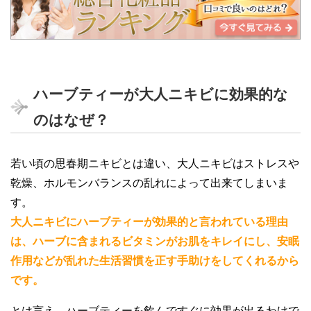
ハーブティーが大人ニキビに効果的な
のはなぜ？
若い頃の思春期ニキビとは違い、大人ニキビはストレスや
乾燥、ホルモンバランスの乱れによって出来てしまいま
す。
大人ニキビにハーブティーが効果的と言われている理由
は、ハーブに含まれるビタミンがお肌をキレイにし、安眠
作用などが乱れた生活習慣を正す手助けをしてくれるから
です。
とは言え、ハーブティーを飲んですぐに効果が出るわけで