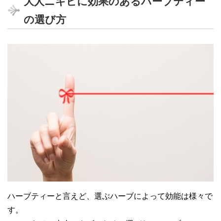
大人ニキビに効果のあるハーブティー
の選び方
ハーブティーと言えど、選ぶハーブによって効能は様々で
す。