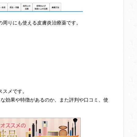
の周りにも使える皮膚炎治療薬です。
ススメです。
うな効果や特徴があるのか、また評判や口コミ、使