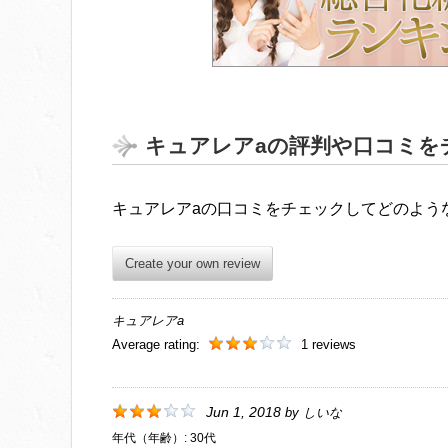
キュアレアaの評判や口コミを
キュアレアaの口コミをチェックしてどのよう
Create your own review
キュアレアa
Average rating:
1 reviews
Jun 1, 2018
by
しいな
年代（年齢）:
30代