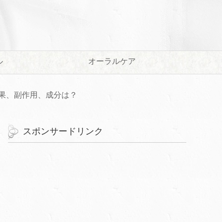
ル
オーラルケア
果、副作用、成分は？
スポンサードリンク