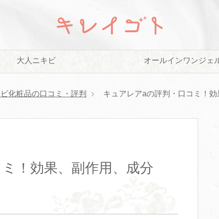
大人ニキビ
オールインワンジェ
キビ化粧品の口コミ・評判
キュアレアaの評判・口コミ！効
コミ！効果、副作用、成分