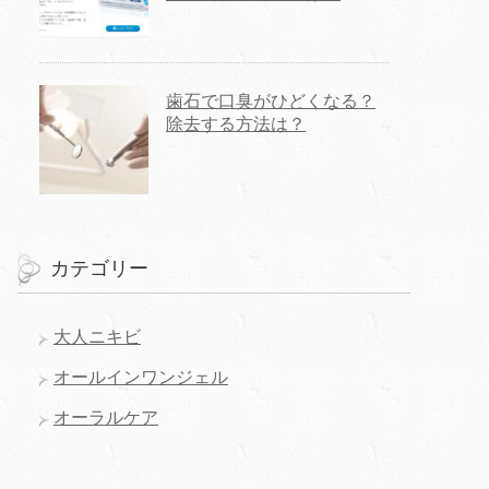
歯石で口臭がひどくなる？
除去する方法は？
カテゴリー
大人ニキビ
オールインワンジェル
オーラルケア