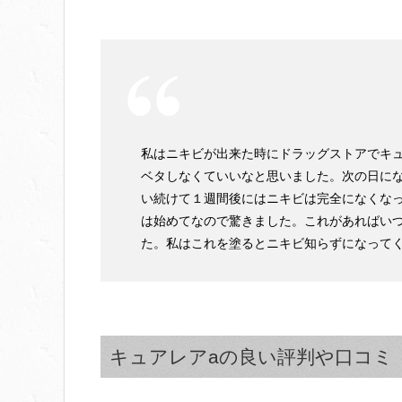
私はニキビが出来た時にドラッグストアでキ
ベタしなくていいなと思いました。次の日に
い続けて１週間後にはニキビは完全になくなっ
は始めてなので驚きました。これがあればい
た。私はこれを塗るとニキビ知らずになって
キュアレアaの良い評判や口コミ