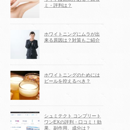
ミ・評判は？
ホワイトニングにムラが出
来る原因は？対策もご紹介
ホワイトニングのためには
ビールを控えるべき？
シュミテクト コンプリート
ワンEXの評判・口コミ！効
果、副作用、成分は？