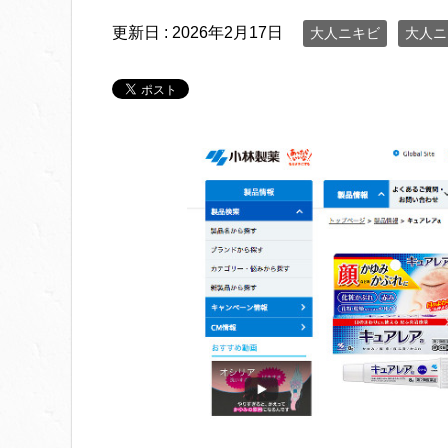
更新日 :
2026年2月17日
大人ニキビ
大人ニ