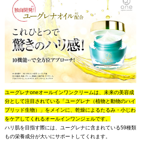
ユーグレナoneオールインワンクリームは、未来の美容成
分として注目されている「ユーグレナ（植物と動物のハイ
ブリッド生物）」をメインに、乾燥によるたるみ・小じわ
をケアしてくれるオールインワンジェルです。
ハリ肌を目指す際には、ユーグレナに含まれている59種類
もの栄養成分が大いにサポートしてくれます。