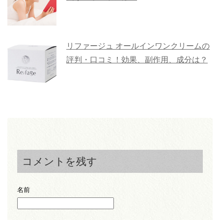
リファージュ オールインワンクリームの
評判・口コミ！効果、副作用、成分は？
コメントを残す
名前