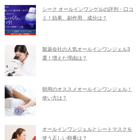
シーク オールインワンゲルの評判・口コ
ミ！効果、副作用、成分は？
製薬会社の人気オールインワンジェル3
選！増えた理由は？
朝用のオススメオールインワンジェル！
使い方は？
オールインワンジェルとシートマスクを
使う正しい順番は？