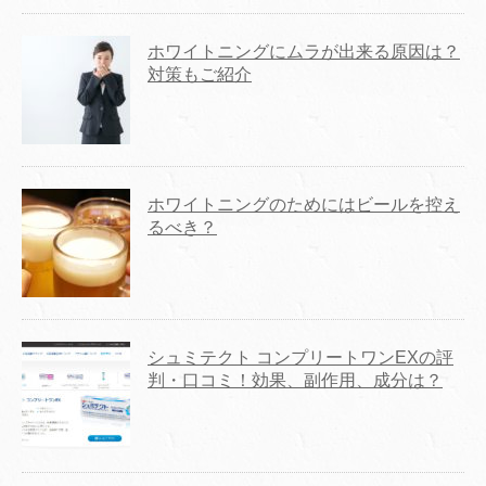
ホワイトニングにムラが出来る原因は？
対策もご紹介
ホワイトニングのためにはビールを控え
るべき？
シュミテクト コンプリートワンEXの評
判・口コミ！効果、副作用、成分は？