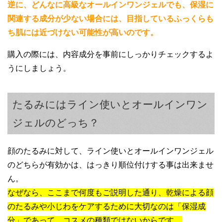
逆に、どんなに高級なオールインワンジェルでも、保湿に
関連する成分が少ない場合には、目指しているふっくらも
ち肌には近づけない可能性が高いのです。
購入の際には、内容成分を事前にしっかりチェックするよ
うにしましょう。
たるみにはライン使いとオールインワン
ジェルのどっち？
顔のたるみに対して、ライン使いとオールインワンジェル
のどちらが有効かは、はっきり順位付けする事は出来ませ
ん。
なぜなら、ここまで何度もご説明した通り、乾燥による顔
のたるみや小じわをケアするために大切なのは「保湿成
分」であって、コスメの種類ではないからです。