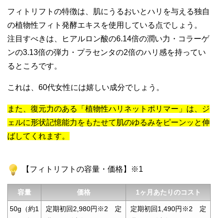
フィトリフトの特徴は、肌にうるおいとハリを与える独自
の植物性フィト発酵エキスを使用している点でしょう。
注目すべきは、ヒアルロン酸の6.14倍の潤い力・コラーゲ
ンの3.13倍の弾力・プラセンタの2倍のハリ感を持ってい
るところです。
これは、60代女性には嬉しい成分でしょう。
また、復元力のある「植物性ハリネットポリマー」は、ジ
ェルに形状記憶能力をもたせて肌のゆるみをピーンッと伸
ばしてくれます。
【フィトリフトの容量・価格】※1
容量
価格
1ヶ月あたりのコスト
50g（約1
定期初回2,980円※2 定
定期初回1,490円※2 定