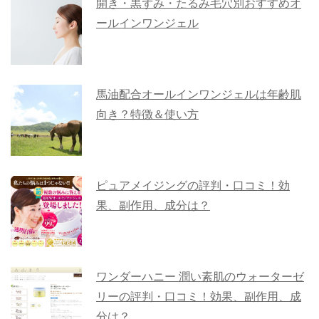
開き・黒ずみ・たるみ毛穴別おすすめオ
ールインワンジェル
馬油配合オールインワンジェルは年齢肌
向き？特徴＆使い方
ピュアメイジングの評判・口コミ！効
果、副作用、成分は？
ワンダーハニー 潤い素肌のウォーターゼ
リーの評判・口コミ！効果、副作用、成
分は？