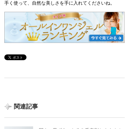
手く使って、自然な美しさを手に入れてくださいね。
関連記事