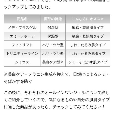
ックアップしてみました。
商品名
商品の特徴
こんな方にオススメ
メディプラスゲル
保湿型
敏感・乾燥肌タイプ
エミーノボーテ
保湿型
敏感・乾燥肌タイプ
フィトリフト
ハリ・ツヤ型
しわ・たるみ肌タイプ
トリニティーライン
ハリ・ツヤ型
しわ・たるみ肌タイプ
シミウス
美白ケア型※
シミ・そばかす肌タイプ
※美白ケア＝メラニン生成を抑えて、日焼けによるシミ・
そばかすを防ぐ
この後に、それぞれのオールインワンジェルについて詳し
くご紹介していくので、気になるものや自分の肌質タイプ
に適した商品があったら、チェックしてみてください！