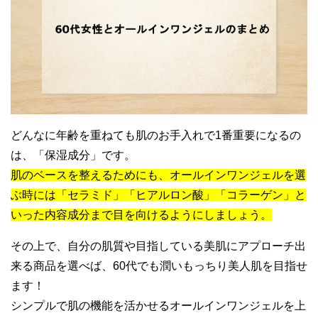
どんなに年齢を重ねても肌のお手入れで1番重要になるの
は、「保湿成分」です。
肌のベースを整えるためにも、オールインワンジェルを選
ぶ時には「セラミド」「ヒアルロン酸」「コラーゲン」と
いった内容成分まで目を向けるようにしましょう。
その上で、自分の肌質や目指している美肌にアプローチ出
来る商品を選べば、60代でも潤いもっちり美人肌を目指せ
ます！
シンプルで肌の機能を活かせるオールインワンジェルを上