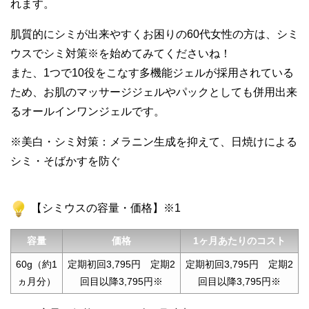
れます。
肌質的にシミが出来やすくお困りの60代女性の方は、シミ
ウスでシミ対策※を始めてみてくださいね！
また、1つで10役をこなす多機能ジェルが採用されている
ため、お肌のマッサージジェルやパックとしても併用出来
るオールインワンジェルです。
※美白・シミ対策：メラニン生成を抑えて、日焼けによる
シミ・そばかすを防ぐ
【シミウスの容量・価格】※1
容量
価格
1ヶ月あたりのコスト
60g（約1
定期初回3,795円 定期2
定期初回3,795円 定期2
ヵ月分）
回目以降3,795円※
回目以降3,795円※