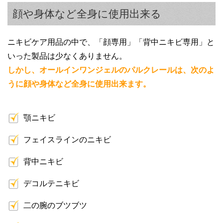
顔や身体など全身に使用出来る
ニキビケア用品の中で、「顔専用」「背中ニキビ専用」と
いった製品は少なくありません。
しかし、オールインワンジェルのパルクレールは、次のよ
うに顔や身体など全身に使用出来ます。
顎ニキビ
フェイスラインのニキビ
背中ニキビ
デコルテニキビ
二の腕のブツブツ