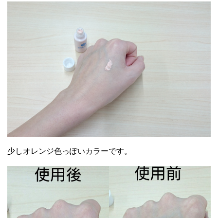
やそばかすの予防にも役立ちますよ
20代女性
オールインワンタイプで手軽にニキビケア
が出来るところに惹かれてパルクレールジ
少しオレンジ色っぽいカラーです。
ェルをリピしています