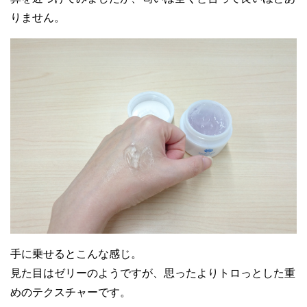
20代女性
りません。
低刺激で保湿力が高く、ツルスベの肌を目
指すためにこれからもパルクレールジェル
を使い続けていきます
30代女性
手に乗せるとこんな感じ。
ニキビケアと同時にコンシーラーのように
見た目はゼリーのようですが、思ったよりトロっとした重
隠せるカラーコントロールはとても便利で
めのテクスチャーです。
す