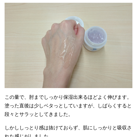
30代女性
生理前に出来るフェイスラインのニキビが
大分小さくなりました
この量で、肘までしっかり保湿出来るほどよく伸びます。
塗った直後は少しベタっとしていますが、しばらくすると
段々とサラッとしてきました。
しかししっとり感は抜けておらず、肌にしっかりと吸収さ
れた感じがしました。