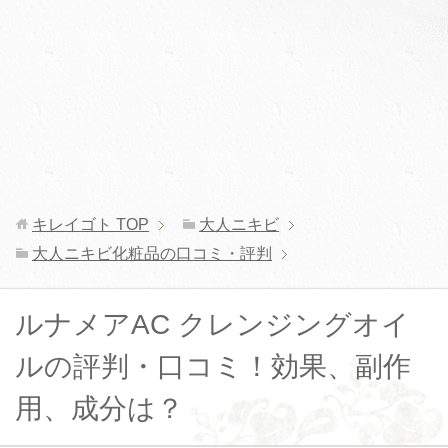
キレイゴト
TOP
大人ニキビ
大人ニキビ化粧品の口コミ・評判
ルナメアAC クレンジングオイ
ルの評判・口コミ！効果、副作
用、成分は？