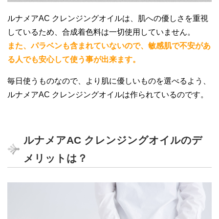
液、ヒオウギエキス、ビルベリー葉エキス、ア
ルナメアAC クレンジングオイルは、肌への優しさを重視
ーチチョーク葉エキス、オレンジ油、エタノー
しているため、合成着色料は一切使用していません。
ル、レシチン、オレイン酸ポリグリセリ
また、パラベンも含まれていないので、敏感肌で不安があ
ル-10、グリセリン、BG、水、香料、フェノキ
る人でも安心して使う事が出来ます。
シエタノール
毎日使うものなので、より肌に優しいものを選べるよう、
ルナメアAC クレンジングオイルは作られているのです。
ルナメアAC クレンジングオイルのデ
メリットは？