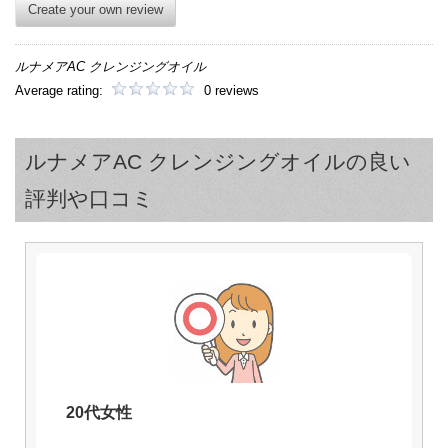
Create your own review
ルナメアAC クレンジングオイル
Average rating:
0 reviews
ルナメアAC クレンジングオイルの良い
評判や口コミ
20代女性