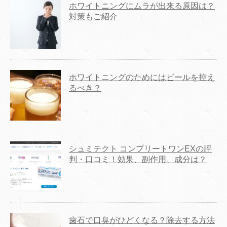
ホワイトニングにムラが出来る原因は？
対策もご紹介
ホワイトニングのためにはビールを控え
るべき？
シュミテクト コンプリートワンEXの評
判・口コミ！効果、副作用、成分は？
歯石で口臭がひどくなる？除去する方法