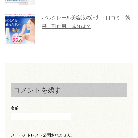
パルクレール美容液の評判・口コミ！効
果、副作用、成分は？
コメントを残す
名前
メールアドレス（公開されません）