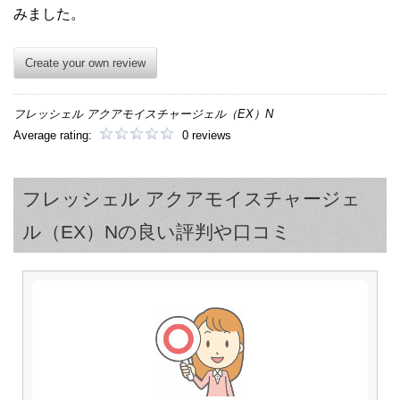
みました。
Create your own review
フレッシェル アクアモイスチャージェル（EX）N
Average rating:
0 reviews
フレッシェル アクアモイスチャージェ
ル（EX）Nの良い評判や口コミ