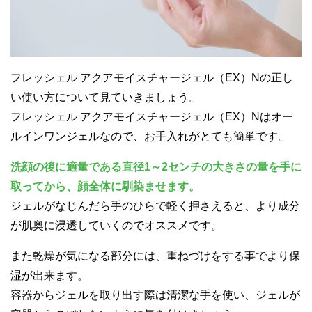
フレッシェル アクアモイスチャージェル（EX）Nの正し
い使い方について見ていきましょう。
フレッシェル アクアモイスチャージェル（EX）Nはオー
ルインワンジェルなので、お手入れがとても簡単です。
洗顔の後に適量である直径1～2センチの大きさの量を手に
取ってから、顔全体に馴染ませます。
ジェルがなじんだら手のひらで軽く押さえると、より成分
が肌奥に浸透していくのでオススメです。
また乾燥が気になる部分には、重ねづけをする事でより保
湿が出来ます。
容器からジェルを取り出す際は清潔な手を使い、ジェルが