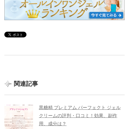
関連記事
黒糖精 プレミアム パーフェクト ジェル
クリームの評判・口コミ！効果、副作
用、成分は？