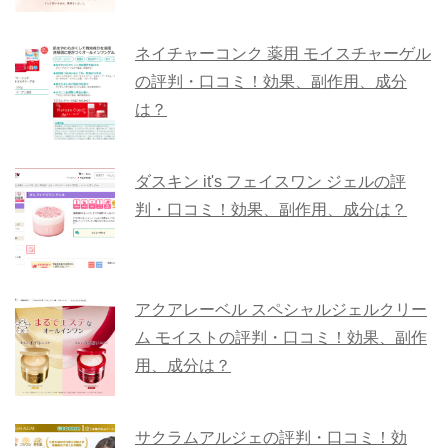
ネイチャーコンク 薬用 モイスチャーゲル
の評判・口コミ！効果、副作用、成分
は？
ダスキン it's フェイスワン ジェルの評
判・口コミ！効果、副作用、成分は？
アクアレーベル スペシャルジェルクリー
ム モイストの評判・口コミ！効果、副作
用、成分は？
サクラムアルジェの評判・口コミ！効