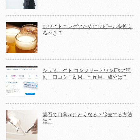
ホワイトニングのためにはビールを控え
るべき？
シュミテクト コンプリートワンEXの評
判・口コミ！効果、副作用、成分は？
歯石で口臭がひどくなる？除去する方法
は？