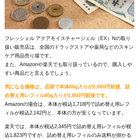
フレッシェル アクアモイスチャージェル（EX）Nの取り
扱い販売店は、全国のドラッグストアや薬局などのスキン
ケア用品売り場です。
また、Amazonや楽天でも取り扱っているので、購入しや
すい商品だと言えるでしょう。
気になる価格は、店頭で本体80g入りが2,000円前後、詰
め替え用レフィル80g入りが1,800円前後です。
Amazonの場合は、本体が税込1,718円で詰め替え用レフ
ィルが税込2,142円と、本体の方が安くなっています。
楽天では、本体が税込2,345円で詰め替え用レフィルが税
込1,823円ですが、詰め替え用レフィルのみ送料が掛かる