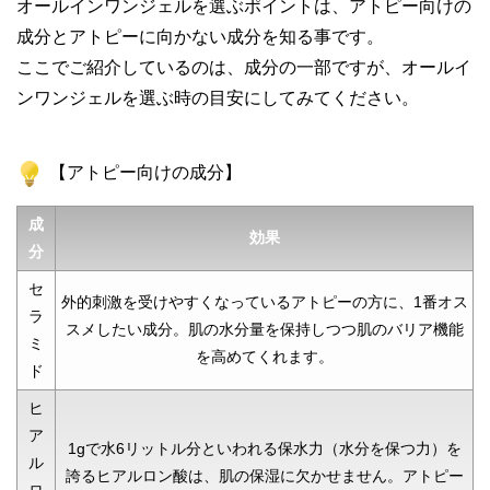
オールインワンジェルを選ぶポイントは、アトピー向けの
成分とアトピーに向かない成分を知る事です。
ここでご紹介しているのは、成分の一部ですが、オールイ
ンワンジェルを選ぶ時の目安にしてみてください。
【アトピー向けの成分】
成
効果
分
セ
外的刺激を受けやすくなっているアトピーの方に、1番オス
ラ
スメしたい成分。肌の水分量を保持しつつ肌のバリア機能
ミ
を高めてくれます。
ド
ヒ
ア
1gで水6リットル分といわれる保水力（水分を保つ力）を
ル
誇るヒアルロン酸は、肌の保湿に欠かせません。アトピー
ロ