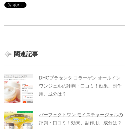
関連記事
DHCプラセンタ コラーゲン オールイン
ワンジェルの評判・口コミ！効果、副作
用、成分は？
パーフェクトワン モイスチャージェルの
評判・口コミ！効果、副作用、成分は？