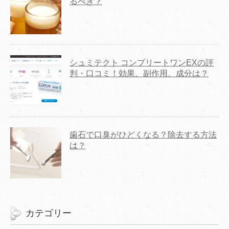
るべき？
シュミテクト コンプリートワンEXの評
判・口コミ！効果、副作用、成分は？
歯石で口臭がひどくなる？除去する方法
は？
カテゴリー