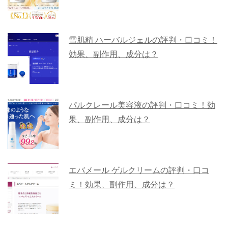
雪肌精 ハーバルジェルの評判・口コミ！
効果、副作用、成分は？
パルクレール美容液の評判・口コミ！効
果、副作用、成分は？
エバメール ゲルクリームの評判・口コ
ミ！効果、副作用、成分は？